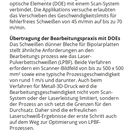
optische Elemente (DOE) mit einem Scan-System
verbindet. Die Applikations versuche erlaubten
das Verschieben des Geschwindigkeitslimits für
fehlerfreies Schweißen von 45 m/min auf bis zu 70
m/min.
Übertragung der Bearbeitungspraxis mit DOEs
Das Schweißen dünner Bleche für Bipolarplatten
stellt ähnliche Anforderungen an den
Bearbeitungs prozess wie das Laser-
Pulverbettschweißen (LPBF). Beide Verfahren
erfordern ein Scanner-Bildfeld von bis zu 500 x 500
mm² sowie eine typische Prozessgeschwindigkeit
von rund 1 m/s und darunter. Auch beim
Verfahren für Metall-3D-Druck wird die
Bearbeitungsgeschwindigkeit nicht vom Scan-
System oder der Laserleistung limitiert, sondern
der Prozess an sich setzt die Grenzen für den
Durchsatz. Daher sind die erfreulichen
Laserschweiß-Ergebnisse der erste Schritt auch
auf dem Weg zur Optimierung von LPBF-
Prozessen.