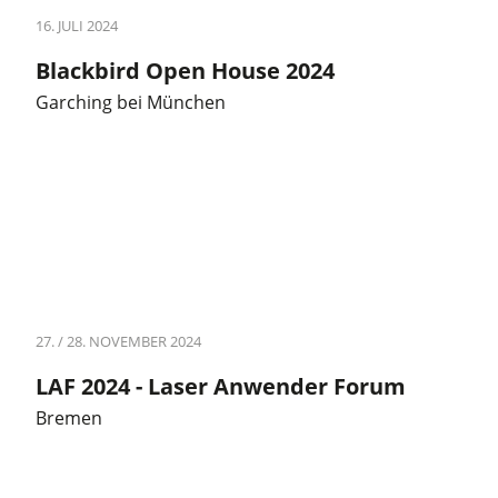
16. JULI 2024
Blackbird Open House 2024
Garching bei München
27. / 28. NOVEMBER 2024
LAF 2024 - Laser Anwender Forum
Bremen