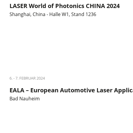
LASER World of Photonics CHINA 2024
Shanghai, China - Halle W1, Stand 1236
6. - 7. FEBRUAR 2024
EALA – European Automotive Laser Applic
Bad Nauheim