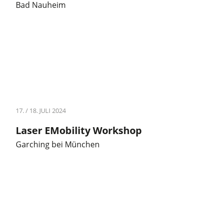
Bad Nauheim
17. / 18. JULI 2024
Laser EMobility Workshop
Garching bei München