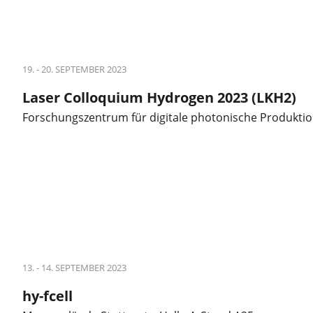
19. - 20. SEPTEMBER 2023
Laser Colloquium Hydrogen 2023 (LKH2)
Forschungszentrum für digitale photonische Produkti
13. - 14. SEPTEMBER 2023
hy-fcell