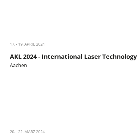
17. - 19. APRIL 2024
AKL 2024 - International Laser Technology
Aachen
20. - 22. MÄRZ 2024