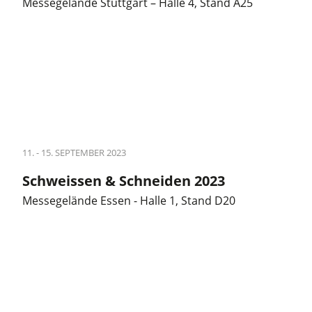
Messegelände Stuttgart – Halle 4, Stand A25
11. - 15. SEPTEMBER 2023
Schweissen & Schneiden 2023
Messegelände Essen - Halle 1, Stand D20