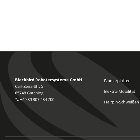
Blackbird Robotersysteme GmbH
Bipolarplatten
Carl-Zeiss-Str. 5
Elektro-Mobilität
85748 Garching
+49 89 307 484 700
Hairpin-Schweißen