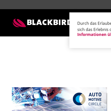
Kontaktadressen Blackbird
Kontaktadressen Blackbird
Applik
Durch das Erlaub
sich das Erlebnis 
Informationen ü