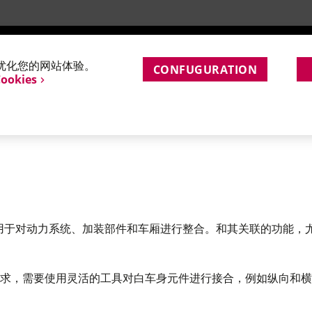
测试和应用支持
应用
e会优化您的网站体验。
CONFUGURATION
Cookies
IW)，其结构用于对动力系统、加装部件和车厢进行整合。和其关联的
求，需要使用灵活的工具对白车身元件进行接合，例如纵向和横