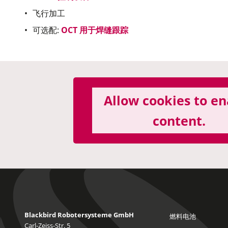
飞行加工
可选配:
OCT 用于焊缝跟踪
Allow cookies to e
content.
Blackbird Robotersysteme GmbH
燃料电池
Carl-Zeiss-Str. 5