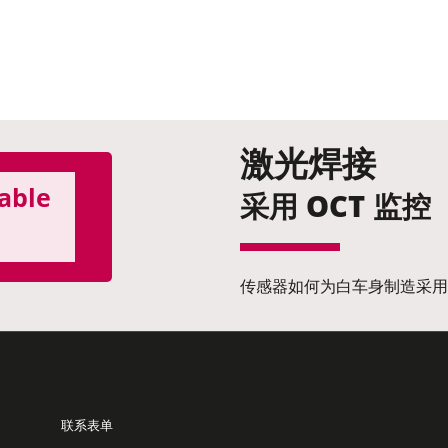
激光焊接
nable
采用 OCT 监控
传感器如何为白车身制造采用
联系表单