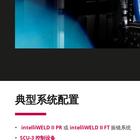
典型系统配置
intelliWELD II PR
或
intelliWELD II FT
振镜系统
SCU-3 控制设备