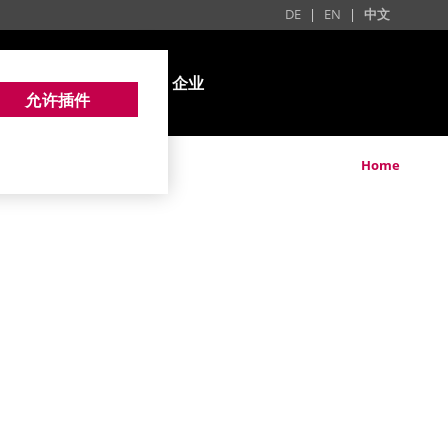
DE
|
EN
|
中文
产品
服务
企业
允许插件
Home