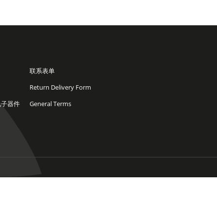
联系表单
Return Delivery Form
电子器件
General Terms