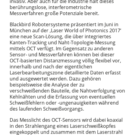
invasiv. Aber auch für die Industrie hält dieses
berührungslose, interferometrische
Messverfahren große Potenziale bereit.
Blackbird Robotersysteme präsentiert im Juni in
München auf der ‚Laser World of Photonics 2017‘
eine neue Scan-Lösung, die über integriertes
Kanten-Tracking und Naht-Topologie-Messung
mittels OCT verfügt. Im Gegensatz zu anderen
Sensor- und Messverfahren können bei dieser
OCT-basierten Distanzmessung völlig flexibel vor,
innerhalb und nach der eigentlichen
Laserbearbeitungszone detaillierte Daten erfasst
und ausgewertet werden. Dazu gehören
beispielsweise die Analyse der zu
verschweißenden Bauteile, die Nahtverfolgung von
Kehlnähten und die Erfassung von eventuellen
Schweißfehlern oder -ungenauigkeiten während
des laufenden Schweißvorgangs.
Das Messlicht des OCT-Sensors wird dabei koaxial
in den Strahlengang eines Laserschweißkopfes
eingekoppelt und zusammen mit dem Laserstrahl