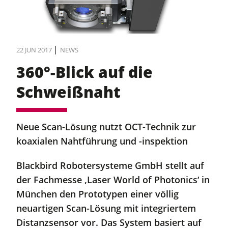
|
22 JUN 2017
NEWS
360°-Blick auf die
Schweißnaht
Neue Scan-Lösung nutzt OCT-Technik zur
koaxialen Nahtführung und -inspektion
Blackbird Robotersysteme GmbH stellt auf
der Fachmesse ‚Laser World of Photonics‘ in
München den Prototypen einer völlig
neuartigen Scan-Lösung mit integriertem
Distanzsensor vor. Das System basiert auf