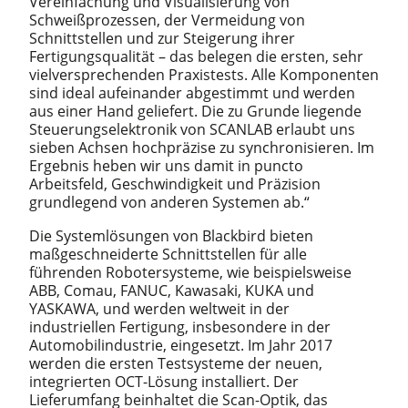
Vereinfachung und Visualisierung von
Schweißprozessen, der Vermeidung von
Schnittstellen und zur Steigerung ihrer
Fertigungsqualität – das belegen die ersten, sehr
vielversprechenden Praxistests. Alle Komponenten
sind ideal aufeinander abgestimmt und werden
aus einer Hand geliefert. Die zu Grunde liegende
Steuerungselektronik von SCANLAB erlaubt uns
sieben Achsen hochpräzise zu synchronisieren. Im
Ergebnis heben wir uns damit in puncto
Arbeitsfeld, Geschwindigkeit und Präzision
grundlegend von anderen Systemen ab.“
Die Systemlösungen von Blackbird bieten
maßgeschneiderte Schnittstellen für alle
führenden Robotersysteme, wie beispielsweise
ABB, Comau, FANUC, Kawasaki, KUKA und
YASKAWA, und werden weltweit in der
industriellen Fertigung, insbesondere in der
Automobilindustrie, eingesetzt. Im Jahr 2017
werden die ersten Testsysteme der neuen,
integrierten OCT-Lösung installiert. Der
Lieferumfang beinhaltet die Scan-Optik, das