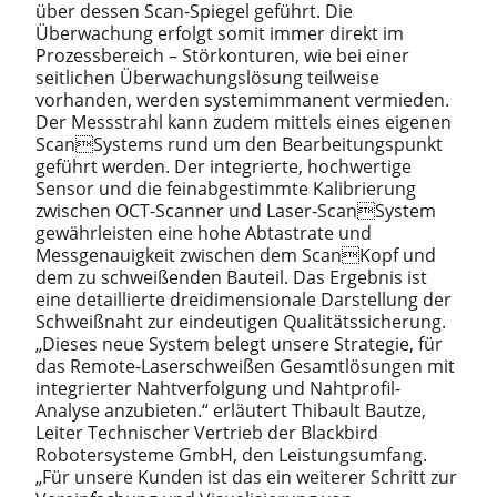
über dessen Scan-Spiegel geführt. Die
Überwachung erfolgt somit immer direkt im
Prozessbereich – Störkonturen, wie bei einer
seitlichen Überwachungslösung teilweise
vorhanden, werden systemimmanent vermieden.
Der Messstrahl kann zudem mittels eines eigenen
ScanSystems rund um den Bearbeitungspunkt
geführt werden. Der integrierte, hochwertige
Sensor und die feinabgestimmte Kalibrierung
zwischen OCT-Scanner und Laser-ScanSystem
gewährleisten eine hohe Abtastrate und
Messgenauigkeit zwischen dem ScanKopf und
dem zu schweißenden Bauteil. Das Ergebnis ist
eine detaillierte dreidimensionale Darstellung der
Schweißnaht zur eindeutigen Qualitätssicherung.
„Dieses neue System belegt unsere Strategie, für
das Remote-Laserschweißen Gesamtlösungen mit
integrierter Nahtverfolgung und Nahtprofil-
Analyse anzubieten.“ erläutert Thibault Bautze,
Leiter Technischer Vertrieb der Blackbird
Robotersysteme GmbH, den Leistungsumfang.
„Für unsere Kunden ist das ein weiterer Schritt zur