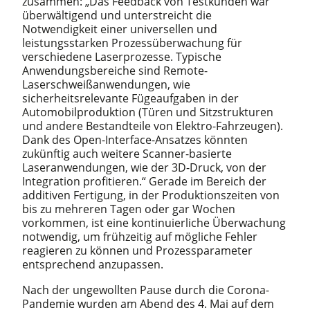
zusammen: „Das Feedback von Testkunden war
überwältigend und unterstreicht die
Notwendigkeit einer universellen und
leistungsstarken Prozessüberwachung für
verschiedene Laserprozesse. Typische
Anwendungsbereiche sind Remote-
Laserschweißanwendungen, wie
sicherheitsrelevante Fügeaufgaben in der
Automobilproduktion (Türen und Sitzstrukturen
und andere Bestandteile von Elektro-Fahrzeugen).
Dank des Open-Interface-Ansatzes könnten
zukünftig auch weitere Scanner-basierte
Laseranwendungen, wie der 3D-Druck, von der
Integration profitieren.“ Gerade im Bereich der
additiven Fertigung, in der Produktionszeiten von
bis zu mehreren Tagen oder gar Wochen
vorkommen, ist eine kontinuierliche Überwachung
notwendig, um frühzeitig auf mögliche Fehler
reagieren zu können und Prozessparameter
entsprechend anzupassen.
Nach der ungewollten Pause durch die Corona-
Pandemie wurden am Abend des 4. Mai auf dem