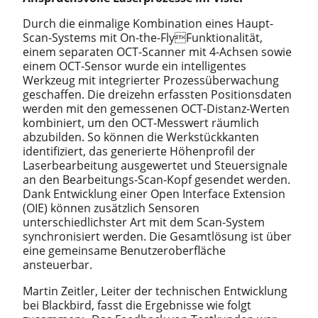
Durch die einmalige Kombination eines Haupt-
Scan-Systems mit On-the-FlyFunktionalität,
einem separaten OCT-Scanner mit 4-Achsen sowie
einem OCT-Sensor wurde ein intelligentes
Werkzeug mit integrierter Prozessüberwachung
geschaffen. Die dreizehn erfassten Positionsdaten
werden mit den gemessenen OCT-Distanz-Werten
kombiniert, um den OCT-Messwert räumlich
abzubilden. So können die Werkstückkanten
identifiziert, das generierte Höhenprofil der
Laserbearbeitung ausgewertet und Steuersignale
an den Bearbeitungs-Scan-Kopf gesendet werden.
Dank Entwicklung einer Open Interface Extension
(OIE) können zusätzlich Sensoren
unterschiedlichster Art mit dem Scan-System
synchronisiert werden. Die Gesamtlösung ist über
eine gemeinsame Benutzeroberfläche
ansteuerbar.
Martin Zeitler, Leiter der technischen Entwicklung
bei Blackbird, fasst die Ergebnisse wie folgt