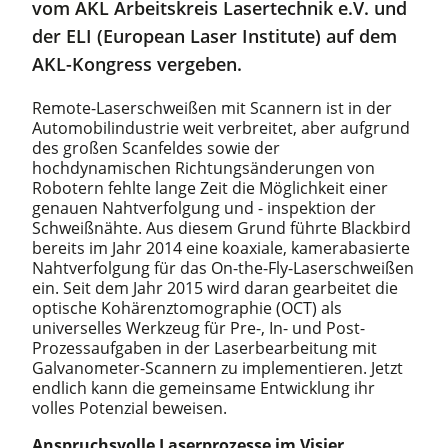
vom AKL Arbeitskreis Lasertechnik e.V. und
der ELI (European Laser Institute) auf dem
AKL-Kongress vergeben.
Remote-Laserschweißen mit Scannern ist in der
Automobilindustrie weit verbreitet, aber aufgrund
des großen Scanfeldes sowie der
hochdynamischen Richtungsänderungen von
Robotern fehlte lange Zeit die Möglichkeit einer
genauen Nahtverfolgung und - inspektion der
Schweißnähte. Aus diesem Grund führte Blackbird
bereits im Jahr 2014 eine koaxiale, kamerabasierte
Nahtverfolgung für das On-the-Fly-Laserschweißen
ein. Seit dem Jahr 2015 wird daran gearbeitet die
optische Kohärenztomographie (OCT) als
universelles Werkzeug für Pre-, In- und Post-
Prozessaufgaben in der Laserbearbeitung mit
Galvanometer-Scannern zu implementieren. Jetzt
endlich kann die gemeinsame Entwicklung ihr
volles Potenzial beweisen.
Anspruchsvolle Laserprozesse im Visier