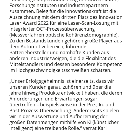
Forschungsinstituten und Industriepartnern
zusammen. Beleg für die Innovationskraft ist die
Auszeichnung mit dem dritten Platz des Innovation
Laser Award 2022 für eine Laser-Scan-Lösung mit
integrierter OCT-Prozessüberwachung
(Messverfahren optische Kohärenztomographie).
Zu den Bestandskunden gehören große Player aus
dem Automotivebereich, führende
Batteriehersteller und namhafte Kunden aus
anderen Industriezweigen, die die Flexiblität des
Mittelständlers und dessen besondere Kompetenz
im Hochgeschwindigkeitsschweißen schätzen.
„Unser Erfolgsgeheimnis ist einerseits, dass wir
unseren Kunden genau zuhören und über die
Jahre hinweg Produkte entwickelt haben, die deren
Anforderungen und Erwartungen sogar
übertreffen – beispielsweise in der Pre-, In- und
Post-Prozess-Überwachung. Andererseits spielen
wir in der Auswertung und Aufbereitung der
großen Datenmengen mithilfe von KI (künstlicher
Intelligenz) eine treibende Rolle.“ verrät Karl