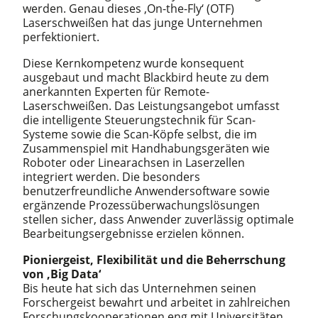
werden. Genau dieses ‚On-the-Fly‘ (OTF)
Laserschweißen hat das junge Unternehmen
perfektioniert.
Diese Kernkompetenz wurde konsequent
ausgebaut und macht Blackbird heute zu dem
anerkannten Experten für Remote-
Laserschweißen. Das Leistungsangebot umfasst
die intelligente Steuerungstechnik für Scan-
Systeme sowie die Scan-Köpfe selbst, die im
Zusammenspiel mit Handhabungsgeräten wie
Roboter oder Linearachsen in Laserzellen
integriert werden. Die besonders
benutzerfreundliche Anwendersoftware sowie
ergänzende Prozessüberwachungslösungen
stellen sicher, dass Anwender zuverlässig optimale
Bearbeitungsergebnisse erzielen können.
Pioniergeist, Flexibilität und die Beherrschung
von ‚Big Data‘
Bis heute hat sich das Unternehmen seinen
Forschergeist bewahrt und arbeitet in zahlreichen
Forschungskooperationen eng mit Universitäten,