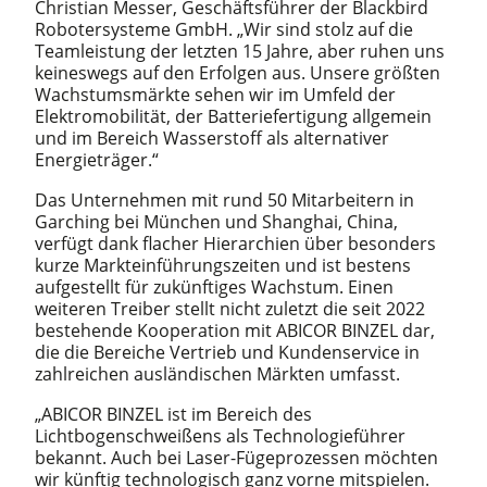
Christian Messer, Geschäftsführer der Blackbird
Robotersysteme GmbH. „Wir sind stolz auf die
Teamleistung der letzten 15 Jahre, aber ruhen uns
keineswegs auf den Erfolgen aus. Unsere größten
Wachstumsmärkte sehen wir im Umfeld der
Elektromobilität, der Batteriefertigung allgemein
und im Bereich Wasserstoff als alternativer
Energieträger.“
Das Unternehmen mit rund 50 Mitarbeitern in
Garching bei München und Shanghai, China,
verfügt dank flacher Hierarchien über besonders
kurze Markteinführungszeiten und ist bestens
aufgestellt für zukünftiges Wachstum. Einen
weiteren Treiber stellt nicht zuletzt die seit 2022
bestehende Kooperation mit ABICOR BINZEL dar,
die die Bereiche Vertrieb und Kundenservice in
zahlreichen ausländischen Märkten umfasst.
„ABICOR BINZEL ist im Bereich des
Lichtbogenschweißens als Technologieführer
bekannt. Auch bei Laser-Fügeprozessen möchten
wir künftig technologisch ganz vorne mitspielen.