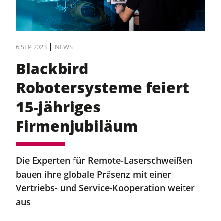
|
6 SEP 2023
NEWS
Blackbird
Robotersysteme feiert
15-jähriges
Firmenjubiläum
Die Experten für Remote-Laserschweißen
bauen ihre globale Präsenz mit einer
Vertriebs- und Service-Kooperation weiter
aus